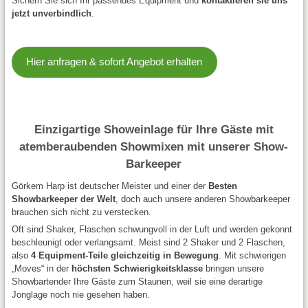
Sichern Sie sich Ihr passendes Equipment und
kontaktieren sie uns
jetzt unverbindlich
.
Hier anfragen & sofort Angebot erhalten
Einzigartige Showeinlage für Ihre Gäste mit
atemberaubenden Showmixen mit unserer Show-
Barkeeper
Görkem Harp ist deutscher Meister und einer der
Besten
Showbarkeeper der Welt
, doch auch unsere anderen Showbarkeeper
brauchen sich nicht zu verstecken.
Oft sind Shaker, Flaschen schwungvoll in der Luft und werden gekonnt
beschleunigt oder verlangsamt. Meist sind 2 Shaker und 2 Flaschen,
also
4 Equipment-Teile gleichzeitig in Bewegung
. Mit schwierigen
„Moves“ in der
höchsten Schwierigkeitsklasse
bringen unsere
Showbartender Ihre Gäste zum Staunen, weil sie eine derartige
Jonglage noch nie gesehen haben.