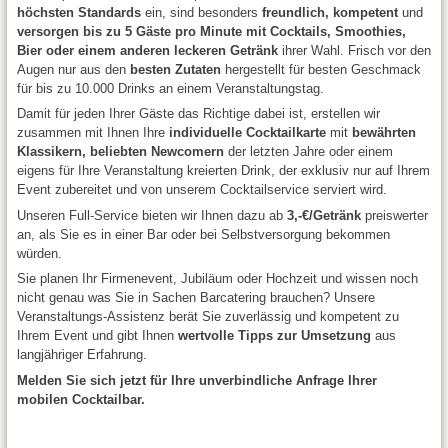
höchsten Standards
ein, sind besonders
freundlich, kompetent
und
versorgen bis zu 5 Gäste pro Minute mit Cocktails, Smoothies,
Bier oder einem anderen leckeren Getränk
ihrer Wahl. Frisch vor den
Augen nur aus den
besten Zutaten
hergestellt für besten Geschmack
für bis zu 10.000 Drinks an einem Veranstaltungstag.
Damit für jeden Ihrer Gäste das Richtige dabei ist, erstellen wir
zusammen mit Ihnen Ihre
individuelle Cocktailkarte
mit
bewährten
Klassikern, beliebten Newcomern
der letzten Jahre oder einem
eigens für Ihre Veranstaltung kreierten Drink, der exklusiv nur auf Ihrem
Event zubereitet und von unserem Cocktailservice serviert wird.
Unseren Full-Service bieten wir Ihnen dazu ab
3,-€/Getränk
preiswerter
an, als Sie es in einer Bar oder bei Selbstversorgung bekommen
würden.
Sie planen Ihr Firmenevent, Jubiläum oder Hochzeit und wissen noch
nicht genau was Sie in Sachen Barcatering brauchen? Unsere
Veranstaltungs-Assistenz berät Sie zuverlässig und kompetent zu
Ihrem Event und gibt Ihnen
wertvolle Tipps zur Umsetzung
aus
langjähriger Erfahrung.
Melden Sie sich jetzt für Ihre unverbindliche Anfrage Ihrer
mobilen Cocktailbar.