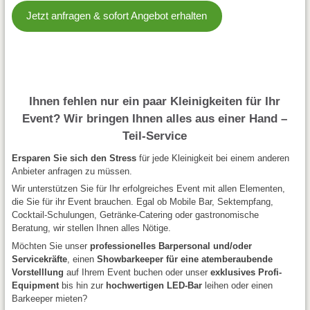
Jetzt anfragen & sofort Angebot erhalten
Ihnen fehlen nur ein paar Kleinigkeiten für Ihr
Event? Wir bringen Ihnen alles aus einer Hand –
Teil-Service
Ersparen Sie sich den Stress
für jede Kleinigkeit bei einem anderen
Anbieter anfragen zu müssen.
Wir unterstützen Sie für Ihr erfolgreiches Event mit allen Elementen,
die Sie für ihr Event brauchen. Egal ob Mobile Bar, Sektempfang,
Cocktail-Schulungen, Getränke-Catering oder gastronomische
Beratung, wir stellen Ihnen alles Nötige.
Möchten Sie unser
professionelles Barpersonal und/oder
Servicekräfte
, einen
Showbarkeeper für eine atemberaubende
Vorstelllung
auf Ihrem Event buchen oder unser
exklusives Profi-
Equipment
bis hin zur
hochwertigen LED-Bar
leihen oder einen
Barkeeper mieten?