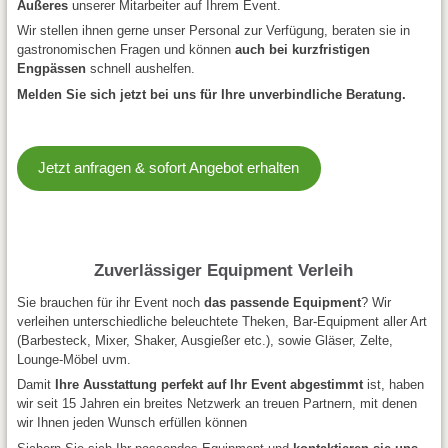
Äußeres
unserer Mitarbeiter auf Ihrem Event.
Wir stellen ihnen gerne unser Personal zur Verfügung, beraten sie in
gastronomischen Fragen und können
auch bei kurzfristigen
Engpässen
schnell aushelfen.
Melden Sie sich jetzt bei uns für Ihre unverbindliche Beratung.
Jetzt anfragen & sofort Angebot erhalten
Zuverlässiger Equipment Verleih
Sie brauchen für ihr Event noch
das passende Equipment
? Wir
verleihen unterschiedliche beleuchtete Theken, Bar-Equipment aller Art
(Barbesteck, Mixer, Shaker, Ausgießer etc.), sowie Gläser, Zelte,
Lounge-Möbel uvm.
Damit
Ihre Ausstattung perfekt auf Ihr Event abgestimmt
ist, haben
wir seit 15 Jahren ein breites Netzwerk an treuen Partnern, mit denen
wir Ihnen jeden Wunsch erfüllen können