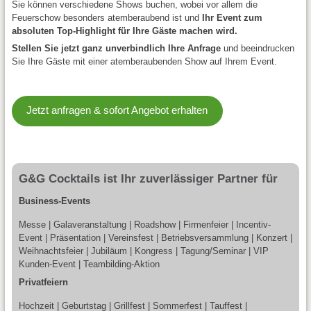
Sie können verschiedene Shows buchen, wobei vor allem die
Feuerschow besonders atemberaubend ist und
Ihr Event zum
absoluten Top-Highlight für Ihre Gäste machen wird.
Stellen Sie jetzt ganz unverbindlich Ihre Anfrage
und beeindrucken
Sie Ihre Gäste mit einer atemberaubenden Show auf Ihrem Event.
Jetzt anfragen & sofort Angebot erhalten
G&G Cocktails ist Ihr zuverlässiger Partner für
Business-Events
Messe | Galaveranstaltung | Roadshow | Firmenfeier | Incentiv-
Event | Präsentation | Vereinsfest | Betriebsversammlung | Konzert |
Weihnachtsfeier | Jubiläum | Kongress | Tagung/Seminar | VIP
Kunden-Event | Teambilding-Aktion
Privatfeiern
Hochzeit | Geburtstag | Grillfest | Sommerfest | Tauffest |