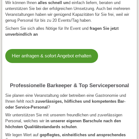
Wir können Ihnen
alles schnell un
d einfach liefern, beraten und
unterstützen Sie bei der erfolgreichen Umsetzung. Auch bei mehreren
Veranstaltungen haben wir genügend Kapazitäten für Sie frei, weil wir
genug Personal für bis zu 20 Events/Tag haben.
Sichern Sie sich alles Nötige für Ihr Event und
fragen Sie jetzt
unverbindlich an
Hier anfragen & sofort Angebot erhalten
Professionelle Barkeeper & Top Servicepersonal
Sie planen eine Veranstaltung oder betreiben eine Gastronomie und
Ihnen fehlt noch
zuverlässiges, höfliches und kompetentes Bar-
oder Service-Personal
?
Wir unterstützen Sie mit unserem freundlichen und zuverlässigen
Personal, welches wir
in unserer eigenen Barschule nach den
höchsten Qualitätsstandards schulen
.
Wir legen Wert auf
gepflegtes, einheitliches und ansprechendes