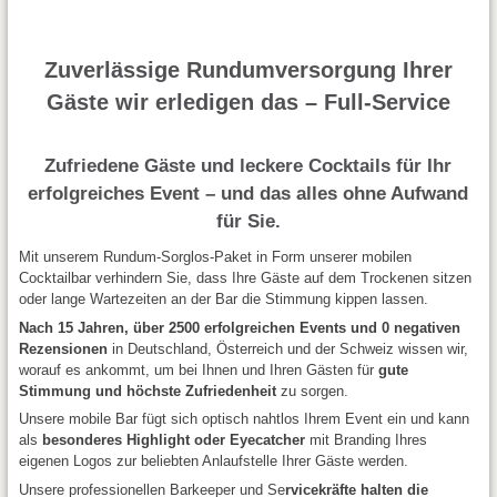
Zuverlässige Rundumversorgung Ihrer
Gäste wir erledigen das – Full-Service
Zufriedene Gäste und leckere Cocktails für Ihr
erfolgreiches Event – und das alles ohne Aufwand
für Sie.
Mit unserem Rundum-Sorglos-Paket in Form unserer mobilen
Cocktailbar verhindern Sie, dass Ihre Gäste auf dem Trockenen sitzen
oder lange Wartezeiten an der Bar die Stimmung kippen lassen.
Nach 15 Jahren, über 2500 erfolgreichen Events und 0 negativen
Rezensionen
in Deutschland, Österreich und der Schweiz wissen wir,
worauf es ankommt, um bei Ihnen und Ihren Gästen für
gute
Stimmung und höchste Zufriedenheit
zu sorgen.
Unsere mobile Bar fügt sich optisch nahtlos Ihrem Event ein und kann
als
besonderes Highlight oder Eyecatcher
mit Branding Ihres
eigenen Logos zur beliebten Anlaufstelle Ihrer Gäste werden.
Unsere professionellen Barkeeper und Se
rvicekräfte halten die