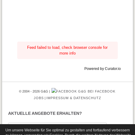
Feed failed to load, check browser console for
more info
Powered by Curator.io
© 2004 - 2026 G&G
G&G BEI FACEBOOK
JOBS
IMPRESSUM & DATENSCHUTZ
AKTUELLE ANGEBOTE ERHALTEN?
Um unsere Webseite für Sie optimal zu gestalten und fortlaufend verbessern