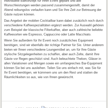
individuelle Barkonzept für Ihren Event geplant und alle
Wunschleistungen werden passend zusammengestellt, damit der
Abend reibungslos verlaufen kann und Sie Ihre Zeit zur Betreuung der
Gäste nutzen können.
Das Angebot der mobilen Cocktailbar kann dabei zusätzlich noch durch
verschiedene Kaffeespezialitäten ergänzt werden. Zur Auswahl gehören
zum Beispiel der klassische Filterkaffee, aber auch zahlreiche beliebte
Kaffeesorten wie Espresso, Cappuccino oder Latte Macchiato.
Wenn Sie außerdem für Ihr Event noch zusätzliches Equipment
benötigen, sind wir ebenfalls der richtige Partner für Sie. Unter anderem
bieten wir Ihnen verschiedene Loungemöbel an, um für Ihre Gäste
stylische Sitzgelegenheiten zu schaffen, aber auch Zelte, damit Ihre
Gäste vor Regen geschützt sind. Auch beleuchtete Theken, Gläser in
allen Variationen und Mengen sowie ein umfangreiches Bar-Equipment
können Sie bei uns ausleihen. Teilen Sie uns einfach mit, was Sie für
Ihr Event benötigen, wir kümmern uns um den Rest und statten die
Räumlichkeiten so aus, wie von Ihnen gewünscht.