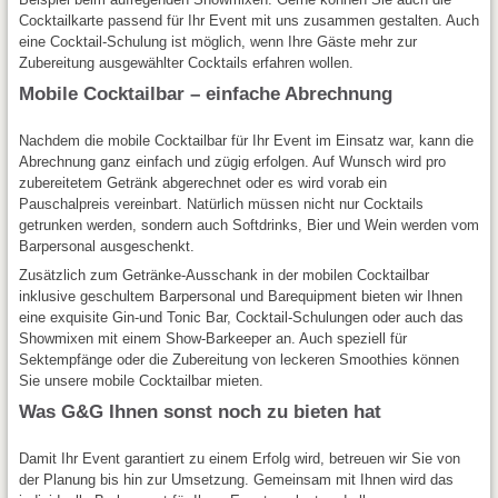
Cocktailkarte passend für Ihr Event mit uns zusammen gestalten. Auch
eine Cocktail-Schulung ist möglich, wenn Ihre Gäste mehr zur
Zubereitung ausgewählter Cocktails erfahren wollen.
Mobile Cocktailbar – einfache Abrechnung
Nachdem die mobile Cocktailbar für Ihr Event im Einsatz war, kann die
Abrechnung ganz einfach und zügig erfolgen. Auf Wunsch wird pro
zubereitetem Getränk abgerechnet oder es wird vorab ein
Pauschalpreis vereinbart. Natürlich müssen nicht nur Cocktails
getrunken werden, sondern auch Softdrinks, Bier und Wein werden vom
Barpersonal ausgeschenkt.
Zusätzlich zum Getränke-Ausschank in der mobilen Cocktailbar
inklusive geschultem Barpersonal und Barequipment bieten wir Ihnen
eine exquisite Gin-und Tonic Bar, Cocktail-Schulungen oder auch das
Showmixen mit einem Show-Barkeeper an. Auch speziell für
Sektempfänge oder die Zubereitung von leckeren Smoothies können
Sie unsere mobile Cocktailbar mieten.
Was G&G Ihnen sonst noch zu bieten hat
Damit Ihr Event garantiert zu einem Erfolg wird, betreuen wir Sie von
der Planung bis hin zur Umsetzung. Gemeinsam mit Ihnen wird das