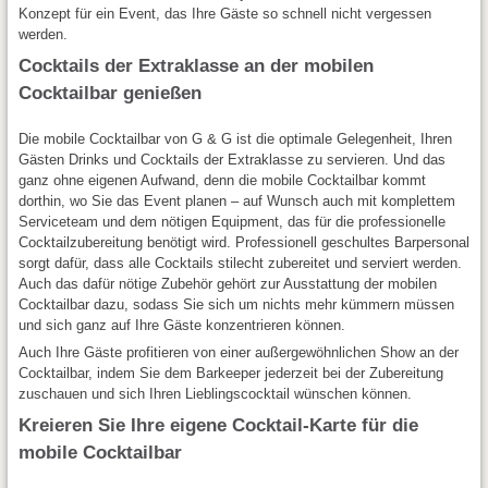
Konzept für ein Event, das Ihre Gäste so schnell nicht vergessen
werden.
Cocktails der Extraklasse an der mobilen
Cocktailbar genießen
Die mobile Cocktailbar von G & G ist die optimale Gelegenheit, Ihren
Gästen Drinks und Cocktails der Extraklasse zu servieren. Und das
ganz ohne eigenen Aufwand, denn die mobile Cocktailbar kommt
dorthin, wo Sie das Event planen – auf Wunsch auch mit komplettem
Serviceteam und dem nötigen Equipment, das für die professionelle
Cocktailzubereitung benötigt wird. Professionell geschultes Barpersonal
sorgt dafür, dass alle Cocktails stilecht zubereitet und serviert werden.
Auch das dafür nötige Zubehör gehört zur Ausstattung der mobilen
Cocktailbar dazu, sodass Sie sich um nichts mehr kümmern müssen
und sich ganz auf Ihre Gäste konzentrieren können.
Auch Ihre Gäste profitieren von einer außergewöhnlichen Show an der
Cocktailbar, indem Sie dem Barkeeper jederzeit bei der Zubereitung
zuschauen und sich Ihren Lieblingscocktail wünschen können.
Kreieren Sie Ihre eigene Cocktail-Karte für die
mobile Cocktailbar