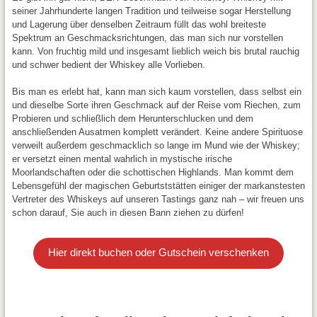
seiner Jahrhunderte langen Tradition und teilweise sogar Herstellung
und Lagerung über denselben Zeitraum füllt das wohl breiteste
Spektrum an Geschmacksrichtungen, das man sich nur vorstellen
kann. Von fruchtig mild und insgesamt lieblich weich bis brutal rauchig
und schwer bedient der Whiskey alle Vorlieben.
Bis man es erlebt hat, kann man sich kaum vorstellen, dass selbst ein
und dieselbe Sorte ihren Geschmack auf der Reise vom Riechen, zum
Probieren und schließlich dem Herunterschlucken und dem
anschließenden Ausatmen komplett verändert. Keine andere Spirituose
verweilt außerdem geschmacklich so lange im Mund wie der Whiskey;
er versetzt einen mental wahrlich in mystische irische
Moorlandschaften oder die schottischen Highlands. Man kommt dem
Lebensgefühl der magischen Geburtststätten einiger der markanstesten
Vertreter des Whiskeys auf unseren Tastings ganz nah – wir freuen uns
schon darauf, Sie auch in diesen Bann ziehen zu dürfen!
Hier direkt buchen oder Gutschein verschenken