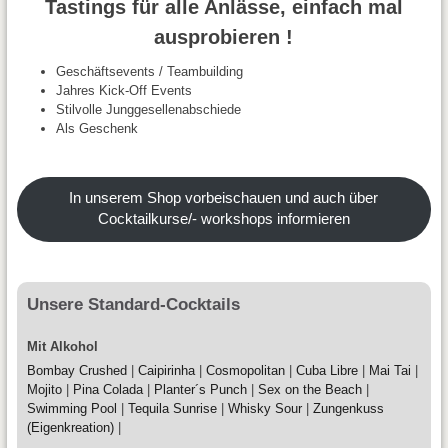
Tastings für alle Anlässe, einfach mal
ausprobieren !
Geschäftsevents / Teambuilding
Jahres Kick-Off Events
Stilvolle Junggesellenabschiede
Als Geschenk
In unserem Shop vorbeischauen und auch über
Cocktailkurse/- workshops informieren
Unsere Standard-Cocktails
Mit Alkohol
Bombay Crushed
|
Caipirinha
|
Cosmopolitan
|
Cuba Libre
|
Mai Tai
|
Mojito
|
Pina Colada
|
Planter´s Punch
|
Sex on the Beach
|
Swimming Pool
|
Tequila Sunrise
|
Whisky Sour
|
Zungenkuss
(Eigenkreation)
|