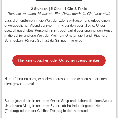
2 Stunden | 5 Gins | 1 Gin & Tonic
Regional, exotisch, klassisch: Eine Reise durch die Gin-Landschaft
Lass dich entführen in die Welt der Edel-Spirituosen und erlebe einen
unvergesslichen Abend zu zweit, mit Freunden oder alleine. Unser
speziell geschultes Personal nimmt euch auf dieser spannenden Reise
in die schier endlose Welt der Premium Gins an die Hand. Riechen,
Schmecken, Fühlen: So hast du Gin noch nie erlebt!
Hier direkt buchen oder Gutschein verschenken
Hier erfährst du alles, was dich interessiert und was du sicher noch
nicht gewusst hast!
Buche jetzt direkt in unserem Online-Shop und sichere dir einen Abend
Urlaub vom Alltag in unserem Event-Loft im Industriegebiet Nord
(Freiburg) oder in der Cohibar Freiburg in der Innenstadt.