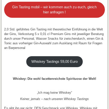
Gin Tasting mobil – wir kommen auch zu euch, gleich
hier anfragen !
2,0 Std. geführtes Gin Tasting mit theoretischer Einführung in die Welt
der Gins, Verkostung 5 x 0,01 cl Premium Gins mit jeweiliger Beratung
durch unser Personal, Wasser Snacks für zwischendurch, einen Gin &
Tonic aus vorheriger Gin-Auswahl zum Ausklang mit Raum für Fragen
an Barpersonal
Whiskey Tastings 59,00 Euro
Whiskey: Die wohl facettenreichste Spirituose der Welt!
„Ich mag keine Whiskey“
Keiner, jemals – nach unseren Whiskey Tastings
Es gibt ihn gar nicht; DEN Geschmack von Whiskey. Whiskey mit