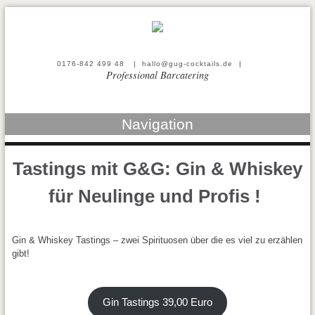
0176-842 499 48
|
hallo@gug-cocktails.de
|
Professional Barcatering
Navigation
Tastings mit G&G: Gin & Whiskey
für Neulinge und Profis !
Gin & Whiskey Tastings – zwei Spirituosen über die es viel zu erzählen
gibt!
Gin Tastings 39,00 Euro