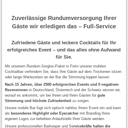
Zuverlässige Rundumversorgung Ihrer
Gäste wir erledigen das – Full-Service
Zufriedene Gäste und leckere Cocktails für Ihr
erfolgreiches Event – und das alles ohne Aufwand
für Sie.
Mit unserem Rundum-Sorglos-Paket in Form unserer mobilen
Cocktailbar verhindern Sie, dass Ihre Gäste auf dem Trockenen sitzen
oder lange Wartezeiten an der Bar die Stimmung kippen lassen.
Nach 15 Jahren, über 2500 erfolgreichen Events und 0 negativen
Rezensionen
in Deutschland, Österreich und der Schweiz wissen wir,
worauf es ankommt, um bei Ihnen und Ihren Gästen für
gute
Stimmung und höchste Zufriedenheit
zu sorgen.
Unsere mobile Bar fügt sich optisch nahtlos Ihrem Event ein und kann
als
besonderes Highlight oder Eyecatcher
mit Branding Ihres
eigenen Logos zur beliebten Anlaufstelle Ihrer Gäste werden.
Unsere professionellen Barkeeper und Se
rvicekräfte halten die