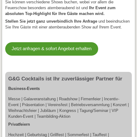
Sie können verschiedene Shows buchen, wobei vor allem die
Feuerschow besonders atemberaubend ist und
Ihr Event zum
absoluten Top-Highlight für Ihre Gäste machen wird.
Stellen Sie jetzt ganz unverbindlich Ihre Anfrage
und beeindrucken
Sie Ihre Gäste mit einer atemberaubenden Show auf Ihrem Event.
Jetzt anfragen & sofort Angebot erhalten
G&G Cocktails ist Ihr zuverlässiger Partner für
Business-Events
Messe | Galaveranstaltung | Roadshow | Firmenfeier | Incentiv-
Event | Präsentation | Vereinsfest | Betriebsversammlung | Konzert |
Weihnachtsfeier | Jubiläum | Kongress | Tagung/Seminar | VIP
Kunden-Event | Teambilding-Aktion
Privatfeiern
Hochzeit | Geburtstag | Grillfest | Sommerfest | Tauffest |