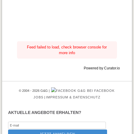
Feed failed to load, check browser console for
more info
Powered by Curator.io
© 2004 - 2026 G&G
G&G BEI FACEBOOK
JOBS
IMPRESSUM & DATENSCHUTZ
AKTUELLE ANGEBOTE ERHALTEN?