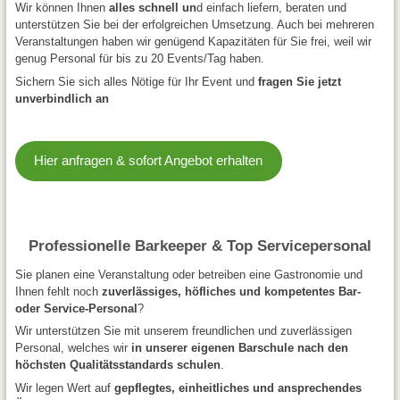
Wir können Ihnen
alles schnell un
d einfach liefern, beraten und
unterstützen Sie bei der erfolgreichen Umsetzung. Auch bei mehreren
Veranstaltungen haben wir genügend Kapazitäten für Sie frei, weil wir
genug Personal für bis zu 20 Events/Tag haben.
Sichern Sie sich alles Nötige für Ihr Event und
fragen Sie jetzt
unverbindlich an
Hier anfragen & sofort Angebot erhalten
Professionelle Barkeeper & Top Servicepersonal
Sie planen eine Veranstaltung oder betreiben eine Gastronomie und
Ihnen fehlt noch
zuverlässiges, höfliches und kompetentes Bar-
oder Service-Personal
?
Wir unterstützen Sie mit unserem freundlichen und zuverlässigen
Personal, welches wir
in unserer eigenen Barschule nach den
höchsten Qualitätsstandards schulen
.
Wir legen Wert auf
gepflegtes, einheitliches und ansprechendes