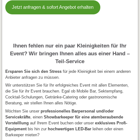
Jetzt anfragen & sofort Angebot erhalten
Ihnen fehlen nur ein paar Kleinigkeiten für Ihr
Event? Wir bringen Ihnen alles aus einer Hand –
Teil-Service
Ersparen Sie sich den Stress
für jede Kleinigkeit bei einem anderen
Anbieter anfragen zu müssen.
Wir unterstützen Sie für Ihr erfolgreiches Event mit allen Elementen,
die Sie für ihr Event brauchen. Egal ob Mobile Bar, Sektempfang,
Cocktail-Schulungen, Getränke-Catering oder gastronomische
Beratung, wir stellen Ihnen alles Nötige.
Möchten Sie unser
professionelles Barpersonal und/oder
Servicekräfte
, einen
Showbarkeeper für eine atemberaubende
Vorstelllung
auf Ihrem Event buchen oder unser
exklusives Profi-
Equipment
bis hin zur
hochwertigen LED-Bar
leihen oder einen
Barkeeper mieten?