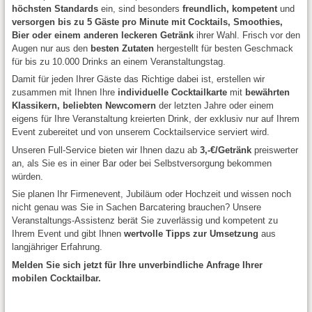
höchsten Standards
ein, sind besonders
freundlich, kompetent
und
versorgen bis zu 5 Gäste pro Minute mit Cocktails, Smoothies,
Bier oder einem anderen leckeren Getränk
ihrer Wahl. Frisch vor den
Augen nur aus den
besten Zutaten
hergestellt für besten Geschmack
für bis zu 10.000 Drinks an einem Veranstaltungstag.
Damit für jeden Ihrer Gäste das Richtige dabei ist, erstellen wir
zusammen mit Ihnen Ihre
individuelle Cocktailkarte
mit
bewährten
Klassikern, beliebten Newcomern
der letzten Jahre oder einem
eigens für Ihre Veranstaltung kreierten Drink, der exklusiv nur auf Ihrem
Event zubereitet und von unserem Cocktailservice serviert wird.
Unseren Full-Service bieten wir Ihnen dazu ab
3,-€/Getränk
preiswerter
an, als Sie es in einer Bar oder bei Selbstversorgung bekommen
würden.
Sie planen Ihr Firmenevent, Jubiläum oder Hochzeit und wissen noch
nicht genau was Sie in Sachen Barcatering brauchen? Unsere
Veranstaltungs-Assistenz berät Sie zuverlässig und kompetent zu
Ihrem Event und gibt Ihnen
wertvolle Tipps zur Umsetzung
aus
langjähriger Erfahrung.
Melden Sie sich jetzt für Ihre unverbindliche Anfrage Ihrer
mobilen Cocktailbar.