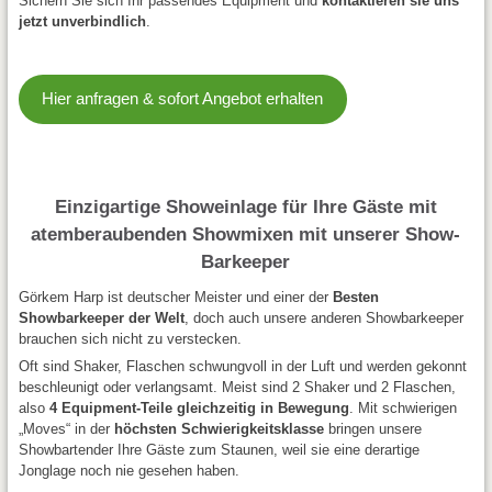
Sichern Sie sich Ihr passendes Equipment und
kontaktieren sie uns
jetzt unverbindlich
.
Hier anfragen & sofort Angebot erhalten
Einzigartige Showeinlage für Ihre Gäste mit
atemberaubenden Showmixen mit unserer Show-
Barkeeper
Görkem Harp ist deutscher Meister und einer der
Besten
Showbarkeeper der Welt
, doch auch unsere anderen Showbarkeeper
brauchen sich nicht zu verstecken.
Oft sind Shaker, Flaschen schwungvoll in der Luft und werden gekonnt
beschleunigt oder verlangsamt. Meist sind 2 Shaker und 2 Flaschen,
also
4 Equipment-Teile gleichzeitig in Bewegung
. Mit schwierigen
„Moves“ in der
höchsten Schwierigkeitsklasse
bringen unsere
Showbartender Ihre Gäste zum Staunen, weil sie eine derartige
Jonglage noch nie gesehen haben.