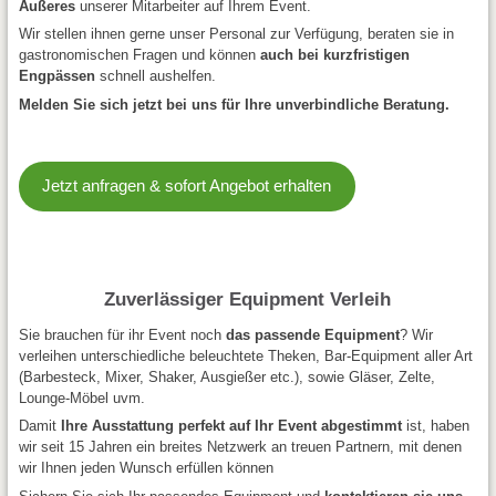
Äußeres
unserer Mitarbeiter auf Ihrem Event.
Wir stellen ihnen gerne unser Personal zur Verfügung, beraten sie in
gastronomischen Fragen und können
auch bei kurzfristigen
Engpässen
schnell aushelfen.
Melden Sie sich jetzt bei uns für Ihre unverbindliche Beratung.
Jetzt anfragen & sofort Angebot erhalten
Zuverlässiger Equipment Verleih
Sie brauchen für ihr Event noch
das passende Equipment
? Wir
verleihen unterschiedliche beleuchtete Theken, Bar-Equipment aller Art
(Barbesteck, Mixer, Shaker, Ausgießer etc.), sowie Gläser, Zelte,
Lounge-Möbel uvm.
Damit
Ihre Ausstattung perfekt auf Ihr Event abgestimmt
ist, haben
wir seit 15 Jahren ein breites Netzwerk an treuen Partnern, mit denen
wir Ihnen jeden Wunsch erfüllen können