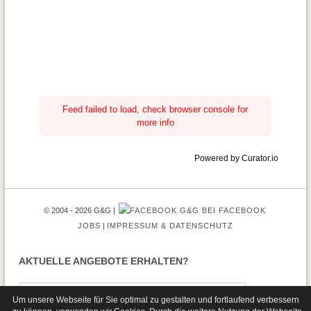
Feed failed to load, check browser console for
more info
Powered by Curator.io
© 2004 - 2026 G&G
G&G BEI FACEBOOK
JOBS
IMPRESSUM & DATENSCHUTZ
AKTUELLE ANGEBOTE ERHALTEN?
Um unsere Webseite für Sie optimal zu gestalten und fortlaufend verbessern