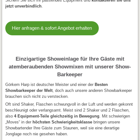
Sichern Sie sich Ihr passendes Equipment und
kontaktieren sie uns
jetzt unverbindlich
.
Hier anfragen & sofort Angebot erhalten
Einzigartige Showeinlage für Ihre Gäste mit
atemberaubenden Showmixen mit unserer Show-
Barkeeper
Görkem Harp ist deutscher Meister und einer der
Besten
Showbarkeeper der Welt
, doch auch unsere anderen Showbarkeeper
brauchen sich nicht zu verstecken.
Oft sind Shaker, Flaschen schwungvoll in der Luft und werden gekonnt
beschleunigt oder verlangsamt. Meist sind 2 Shaker und 2 Flaschen,
also
4 Equipment-Teile gleichzeitig in Bewegung
. Mit schwierigen
„Moves“ in der
höchsten Schwierigkeitsklasse
bringen unsere
Showbartender Ihre Gäste zum Staunen, weil sie eine derartige
Jonglage noch nie gesehen haben.