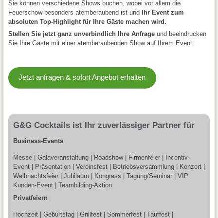
Sie können verschiedene Shows buchen, wobei vor allem die
Feuerschow besonders atemberaubend ist und
Ihr Event zum
absoluten Top-Highlight für Ihre Gäste machen wird.
Stellen Sie jetzt ganz unverbindlich Ihre Anfrage
und beeindrucken
Sie Ihre Gäste mit einer atemberaubenden Show auf Ihrem Event.
Jetzt anfragen & sofort Angebot erhalten
G&G Cocktails ist Ihr zuverlässiger Partner für
Business-Events
Messe | Galaveranstaltung | Roadshow | Firmenfeier | Incentiv-
Event | Präsentation | Vereinsfest | Betriebsversammlung | Konzert |
Weihnachtsfeier | Jubiläum | Kongress | Tagung/Seminar | VIP
Kunden-Event | Teambilding-Aktion
Privatfeiern
Hochzeit | Geburtstag | Grillfest | Sommerfest | Tauffest |