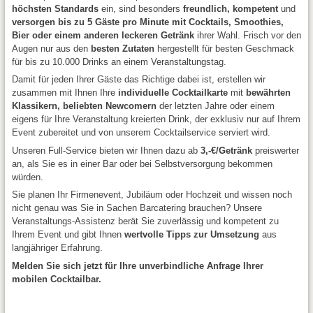
höchsten Standards
ein, sind besonders
freundlich, kompetent
und
versorgen bis zu 5 Gäste pro Minute mit Cocktails, Smoothies,
Bier oder einem anderen leckeren Getränk
ihrer Wahl. Frisch vor den
Augen nur aus den
besten Zutaten
hergestellt für besten Geschmack
für bis zu 10.000 Drinks an einem Veranstaltungstag.
Damit für jeden Ihrer Gäste das Richtige dabei ist, erstellen wir
zusammen mit Ihnen Ihre
individuelle Cocktailkarte
mit
bewährten
Klassikern, beliebten Newcomern
der letzten Jahre oder einem
eigens für Ihre Veranstaltung kreierten Drink, der exklusiv nur auf Ihrem
Event zubereitet und von unserem Cocktailservice serviert wird.
Unseren Full-Service bieten wir Ihnen dazu ab
3,-€/Getränk
preiswerter
an, als Sie es in einer Bar oder bei Selbstversorgung bekommen
würden.
Sie planen Ihr Firmenevent, Jubiläum oder Hochzeit und wissen noch
nicht genau was Sie in Sachen Barcatering brauchen? Unsere
Veranstaltungs-Assistenz berät Sie zuverlässig und kompetent zu
Ihrem Event und gibt Ihnen
wertvolle Tipps zur Umsetzung
aus
langjähriger Erfahrung.
Melden Sie sich jetzt für Ihre unverbindliche Anfrage Ihrer
mobilen Cocktailbar.