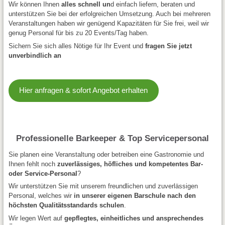
Wir können Ihnen
alles schnell un
d einfach liefern, beraten und
unterstützen Sie bei der erfolgreichen Umsetzung. Auch bei mehreren
Veranstaltungen haben wir genügend Kapazitäten für Sie frei, weil wir
genug Personal für bis zu 20 Events/Tag haben.
Sichern Sie sich alles Nötige für Ihr Event und
fragen Sie jetzt
unverbindlich an
Hier anfragen & sofort Angebot erhalten
Professionelle Barkeeper & Top Servicepersonal
Sie planen eine Veranstaltung oder betreiben eine Gastronomie und
Ihnen fehlt noch
zuverlässiges, höfliches und kompetentes Bar-
oder Service-Personal
?
Wir unterstützen Sie mit unserem freundlichen und zuverlässigen
Personal, welches wir
in unserer eigenen Barschule nach den
höchsten Qualitätsstandards schulen
.
Wir legen Wert auf
gepflegtes, einheitliches und ansprechendes