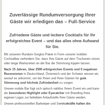
Zuverlässige Rundumversorgung Ihrer
Gäste wir erledigen das – Full-Service
Zufriedene Gäste und leckere Cocktails für Ihr
erfolgreiches Event – und das alles ohne Aufwand
für Sie.
Mit unserem Rundum-Sorglos-Paket in Form unserer mobilen
Cocktailbar verhindern Sie, dass Ihre Gäste auf dem Trockenen sitzen
oder lange Wartezeiten an der Bar die Stimmung kippen lassen.
Nach 15 Jahren, über 2500 erfolgreichen Events und 0 negativen
Rezensionen
in Deutschland, Österreich und der Schweiz wissen wir,
worauf es ankommt, um bei Ihnen und Ihren Gästen für
gute
Stimmung und höchste Zufriedenheit
zu sorgen.
Unsere mobile Bar fügt sich optisch nahtlos Ihrem Event ein und kann
als
besonderes Highlight oder Eyecatcher
mit Branding Ihres
eigenen Logos zur beliebten Anlaufstelle Ihrer Gäste werden.
Unsere professionellen Barkeeper und Se
rvicekräfte halten die