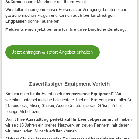
Äußeres
unserer Mitarbeiter auf Ihrem Event.
Wir stellen ihnen gerne unser Personal zur Verfügung, beraten sie in
gastronomischen Fragen und können
auch bei kurzfristigen
Engpässen
schnell aushelfen.
Melden Sie sich jetzt bei uns für Ihre unverbindliche Beratung.
Jetzt anfragen & sofort Angebot erhalten
Zuverlässiger Equipment Verleih
Sie brauchen für ihr Event noch
das passende Equipment
? Wir
verleihen unterschiedliche beleuchtete Theken, Bar-Equipment aller Art
(Barbesteck, Mixer, Shaker, Ausgießer etc.), sowie Gläser, Zelte,
Lounge-Möbel uvm.
Damit
Ihre Ausstattung perfekt auf Ihr Event abgestimmt
ist, haben
wir seit 15 Jahren ein breites Netzwerk an treuen Partnern, mit denen
wir Ihnen jeden Wunsch erfüllen können