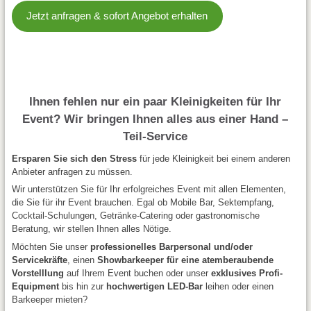
Jetzt anfragen & sofort Angebot erhalten
Ihnen fehlen nur ein paar Kleinigkeiten für Ihr
Event? Wir bringen Ihnen alles aus einer Hand –
Teil-Service
Ersparen Sie sich den Stress
für jede Kleinigkeit bei einem anderen
Anbieter anfragen zu müssen.
Wir unterstützen Sie für Ihr erfolgreiches Event mit allen Elementen,
die Sie für ihr Event brauchen. Egal ob Mobile Bar, Sektempfang,
Cocktail-Schulungen, Getränke-Catering oder gastronomische
Beratung, wir stellen Ihnen alles Nötige.
Möchten Sie unser
professionelles Barpersonal und/oder
Servicekräfte
, einen
Showbarkeeper für eine atemberaubende
Vorstelllung
auf Ihrem Event buchen oder unser
exklusives Profi-
Equipment
bis hin zur
hochwertigen LED-Bar
leihen oder einen
Barkeeper mieten?