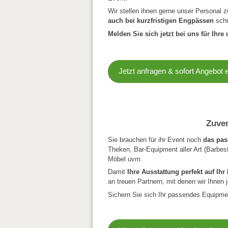
Wir stellen ihnen gerne unser Personal 
auch bei kurzfristigen Engpässen
schn
Melden Sie sich jetzt bei uns für Ihre
Jetzt anfragen & sofort Angebot 
Zuver
Sie brauchen für ihr Event noch
das pa
Theken, Bar-Equipment aller Art (Barbest
Möbel uvm.
Damit
Ihre Ausstattung perfekt auf Ih
an treuen Partnern, mit denen wir Ihnen
Sichern Sie sich Ihr passendes Equipme