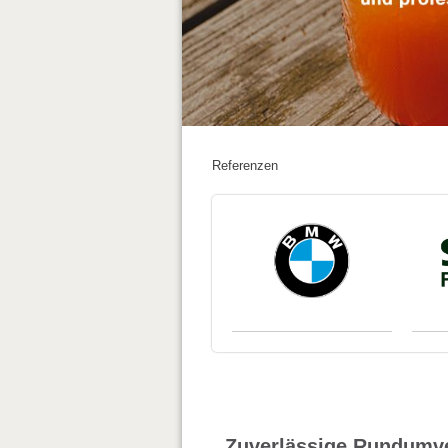
Referenzen
Zuverlässige Rundumver