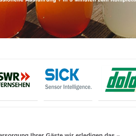
sorgung Ihrer Gäste wir erledigen das –