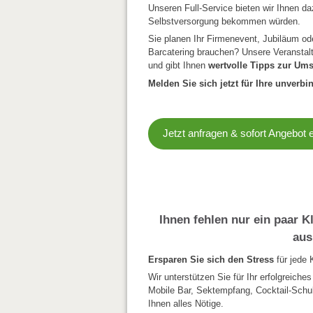
Unseren Full-Service bieten wir Ihnen d
Selbstversorgung bekommen würden.
Sie planen Ihr Firmenevent, Jubiläum o
Barcatering brauchen? Unsere Veranstal
und gibt Ihnen
wertvolle Tipps zur Um
Melden Sie sich jetzt für Ihre unverbi
Jetzt anfragen & sofort Angebot 
Ihnen fehlen nur ein paar Kl
aus
Ersparen Sie sich den Stress
für jede 
Wir unterstützen Sie für Ihr erfolgreiche
Mobile Bar, Sektempfang, Cocktail-Schul
Ihnen alles Nötige.