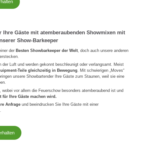
rhalten
ür Ihre Gäste mit atemberaubenden Showmixen mit
nserer Show-Barkeeper
einer der
Besten Showbarkeeper der Welt
, doch auch unsere anderen
erstecken.
n der Luft und werden gekonnt beschleunigt oder verlangsamt. Meist
uipment-Teile gleichzeitig in Bewegung
. Mit schwierigen „Moves“
ringen unsere Showbartender Ihre Gäste zum Staunen, weil sie eine
ben.
 wobei vor allem die Feuerschow besonders atemberaubend ist und
t für Ihre Gäste machen wird.
hre Anfrage
und beeindrucken Sie Ihre Gäste mit einer
.
erhalten