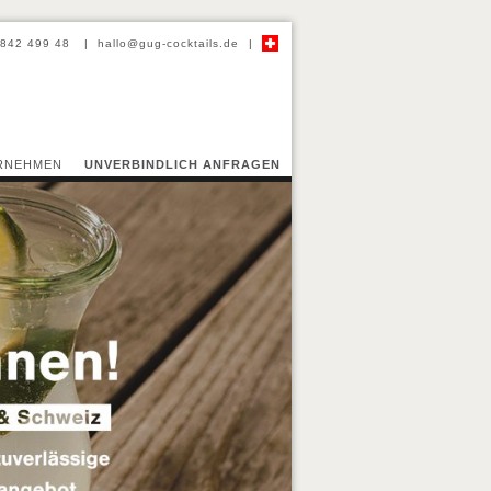
-842 499 48
|
hallo@gug-cocktails.de
|
Professional Barcatering
RNEHMEN
UNVERBINDLICH ANFRAGEN