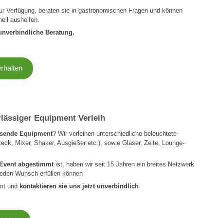
zur Verfügung, beraten sie in gastronomischen Fragen und können
ell aushelfen.
 unverbindliche Beratung.
erhalten
lässiger Equipment Verleih
ssende Equipment
? Wir verleihen unterschiedliche beleuchtete
eck, Mixer, Shaker, Ausgießer etc.), sowie Gläser, Zelte, Lounge-
r Event abgestimmt
ist, haben wir seit 15 Jahren ein breites Netzwerk
 jeden Wunsch erfüllen können
nt und
kontaktieren sie uns jetzt unverbindlich
.