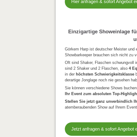
Hier anfragen & sofort Angebot e
Einzigartige Showeinlage f
u
Görkem Harp ist deutscher Meister und 
Showbarkeeper brauchen sich nicht zu v
Oft sind Shaker, Flaschen schwungvoll i
sind 2 Shaker und 2 Flaschen, also
4 Eq
in der
höchsten Schwierigkeitsklasse
b
derartige Jonglage noch nie gesehen ha
Sie können verschiedene Shows buchen,
Ihr Event zum absoluten Top-Highligh
Stellen Sie jetzt ganz unverbindlich I
atemberaubenden Show auf Ihrem Event
Jetzt anfragen & sofort Angebot 