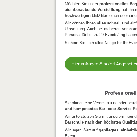
Möchten Sie unser
professionelles Bar
atemberaubende Vorstelllung
auf Ihre
hochwertigen LED-Bar
leihen oder ein
Wir können Ihnen
alles schnell un
d ein
Umsetzung. Auch bei mehreren Veranstalt
Personal für bis zu 20 Events/Tag haben
Sichern Sie sich alles Nötige für Ihr Ev
Hier anfragen & sofort Angebot e
Professionel
Sie planen eine Veranstaltung oder betr
und kompetentes Bar- oder Service-P
Wir unterstützen Sie mit unserem freund
Barschule nach den höchsten Qualitä
Wir legen Wert auf
gepflegtes, einheit
Event.