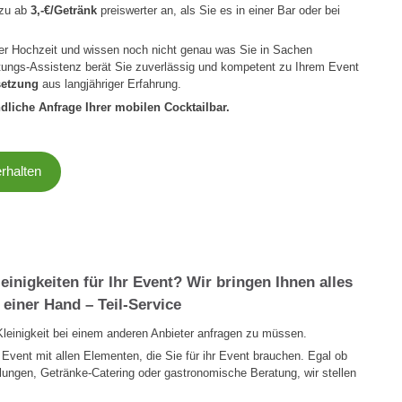
azu ab
3,-€/Getränk
preiswerter an, als Sie es in einer Bar oder bei
der Hochzeit und wissen noch nicht genau was Sie in Sachen
tungs-Assistenz berät Sie zuverlässig und kompetent zu Ihrem Event
setzung
aus langjähriger Erfahrung.
ndliche Anfrage Ihrer mobilen Cocktailbar.
erhalten
einigkeiten für Ihr Event? Wir bringen Ihnen alles
 einer Hand – Teil-Service
Kleinigkeit bei einem anderen Anbieter anfragen zu müssen.
s Event mit allen Elementen, die Sie für ihr Event brauchen. Egal ob
ungen, Getränke-Catering oder gastronomische Beratung, wir stellen