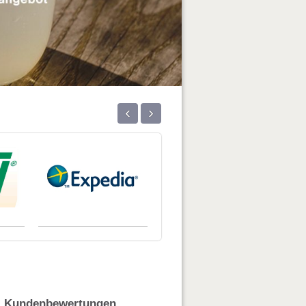
‹
›
Kundenbewertungen