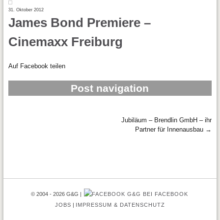
31. Oktober 2012
James Bond Premiere –
Cinemaxx Freiburg
Auf Facebook teilen
Post navigation
Jubiläum – Brendlin GmbH – ihr
Partner für Innenausbau
→
© 2004 - 2026 G&G
G&G BEI FACEBOOK
JOBS
IMPRESSUM & DATENSCHUTZ