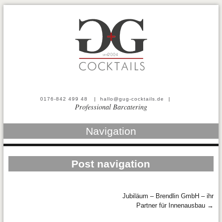
0176-842 499 48
|
hallo@gug-cocktails.de
|
Professional Barcatering
Navigation
Post navigation
Jubiläum – Brendlin GmbH – ihr
Partner für Innenausbau
→