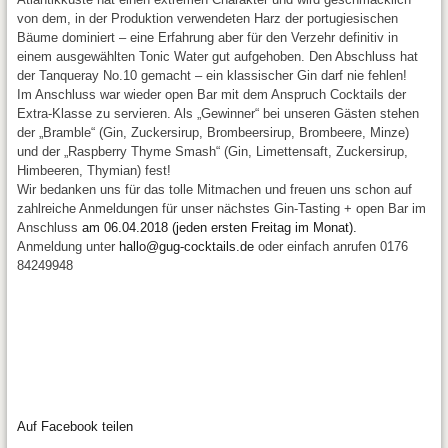
von dem, in der Produktion verwendeten Harz der portugiesischen
Bäume dominiert – eine Erfahrung aber für den Verzehr definitiv in
einem ausgewählten Tonic Water gut aufgehoben. Den Abschluss hat
der Tanqueray No.10 gemacht – ein klassischer Gin darf nie fehlen!
Im Anschluss war wieder open Bar mit dem Anspruch Cocktails der
Extra-Klasse zu servieren. Als „Gewinner“ bei unseren Gästen stehen
der „Bramble“ (Gin, Zuckersirup, Brombeersirup, Brombeere, Minze)
und der „Raspberry Thyme Smash“ (Gin, Limettensaft, Zuckersirup,
Himbeeren, Thymian) fest!
Wir bedanken uns für das tolle Mitmachen und freuen uns schon auf
zahlreiche Anmeldungen für unser nächstes Gin-Tasting + open Bar im
Anschluss
am 06.04.2018 (jeden ersten Freitag im Monat).
Anmeldung unter
hallo@gug-cocktails.de
oder einfach anrufen 0176
84249948
Auf Facebook teilen