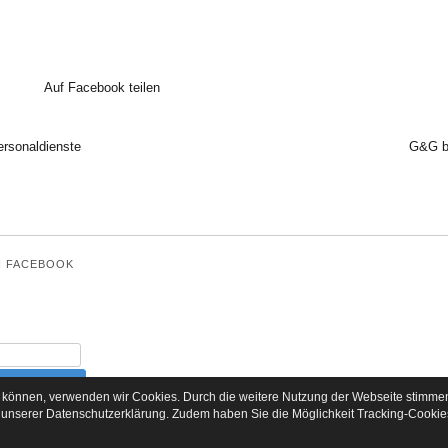
Auf Facebook teilen
ersonaldienste
G&G be
I FACEBOOK
zu können, verwenden wir Cookies. Durch die weitere Nutzung der Webseite stimme
 unserer
Datenschutzerklärung
. Zudem haben Sie die Möglichkeit Tracking-Cookies