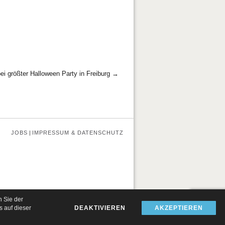
i größter Halloween Party in Freiburg
→
JOBS
IMPRESSUM & DATENSCHUTZ
n Sie der
 auf dieser
DEAKTIVIEREN
AKZEPTIEREN