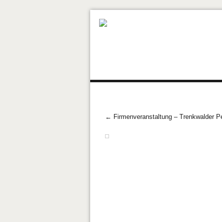
Navigation
Post navigation
←
Firmenveranstaltung – Trenkwalder P