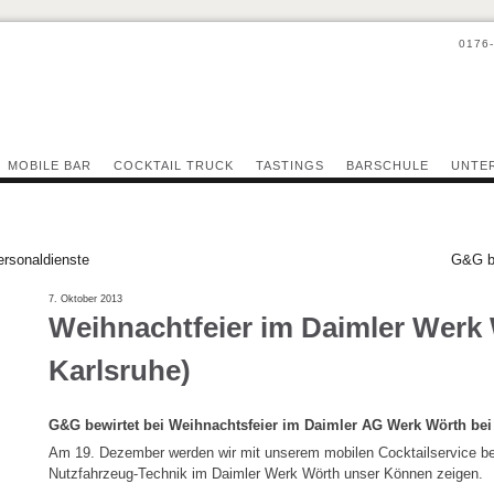
0176
MOBILE BAR
COCKTAIL TRUCK
TASTINGS
BARSCHULE
UNTE
ersonaldienste
G&G be
7. Oktober 2013
Weihnachtfeier im Daimler Werk 
Karlsruhe)
G&G bewirtet bei Weihnachtsfeier im Daimler AG Werk Wörth bei
Am 19. Dezember werden wir mit unserem mobilen Cocktailservice be
Nutzfahrzeug-Technik im Daimler Werk Wörth unser Können zeigen.