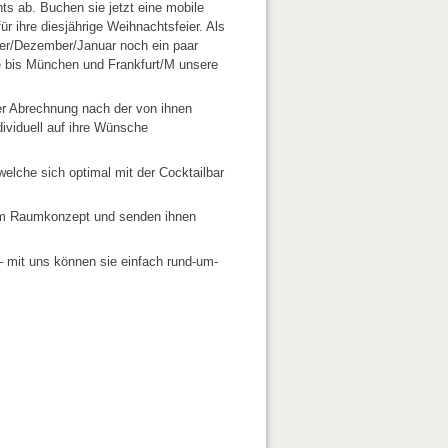
ts ab. Buchen sie jetzt eine mobile
r ihre diesjährige Weihnachtsfeier. Als
mber/Dezember/Januar noch ein paar
e bis München und Frankfurt/M unsere
er Abrechnung nach der von ihnen
ividuell auf ihre Wünsche
elche sich optimal mit der Cocktailbar
hrem Raumkonzept und senden ihnen
 mit uns können sie einfach rund-um-