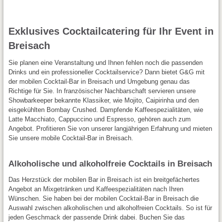
Exklusives Cocktailcatering für Ihr Event in
Breisach
Sie planen eine Veranstaltung und Ihnen fehlen noch die passenden
Drinks und ein professioneller Cocktailservice? Dann bietet G&G mit
der mobilen Cocktail-Bar in Breisach und Umgebung genau das
Richtige für Sie. In französischer Nachbarschaft servieren unsere
Showbarkeeper bekannte Klassiker, wie Mojito, Caipirinha und den
eisgekühlten Bombay Crushed. Dampfende Kaffeespezialitäten, wie
Latte Macchiato, Cappuccino und Espresso, gehören auch zum
Angebot. Profitieren Sie von unserer langjährigen Erfahrung und mieten
Sie unsere mobile Cocktail-Bar in Breisach.
Alkoholische und alkoholfreie Cocktails in Breisach
Das Herzstück der mobilen Bar in Breisach ist ein breitgefächertes
Angebot an Mixgetränken und Kaffeespezialitäten nach Ihren
Wünschen. Sie haben bei der mobilen Cocktail-Bar in Breisach die
Auswahl zwischen alkoholischen und alkoholfreien Cocktails. So ist für
jeden Geschmack der passende Drink dabei. Buchen Sie das