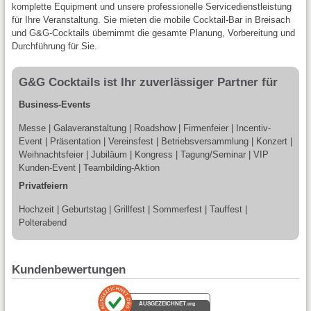
komplette Equipment und unsere professionelle Servicedienstleistung
für Ihre Veranstaltung. Sie mieten die mobile Cocktail-Bar in Breisach
und G&G-Cocktails übernimmt die gesamte Planung, Vorbereitung und
Durchführung für Sie.
G&G Cocktails ist Ihr zuverlässiger Partner für
Business-Events
Messe | Galaveranstaltung | Roadshow | Firmenfeier | Incentiv-
Event | Präsentation | Vereinsfest | Betriebsversammlung | Konzert |
Weihnachtsfeier | Jubiläum | Kongress | Tagung/Seminar | VIP
Kunden-Event | Teambilding-Aktion
Privatfeiern
Hochzeit | Geburtstag | Grillfest | Sommerfest | Tauffest |
Polterabend
Kundenbewertungen
AUSGEZEICHNET
.org