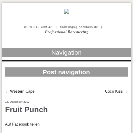
0176-842 499 48
|
hallo@gug-cocktails.de
|
Professional Barcatering
Navigation
Post navigation
←
Western Cape
Coco Kiss
→
12. Dezember 2012
Fruit Punch
Auf Facebook teilen