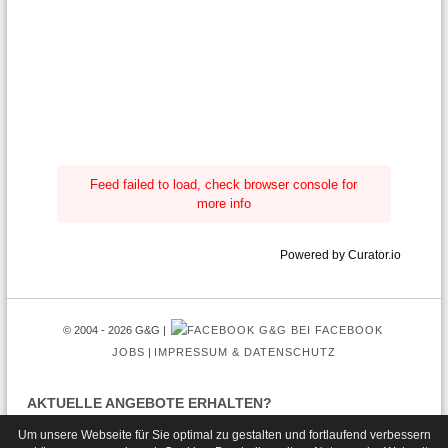
Feed failed to load, check browser console for
more info
Powered by Curator.io
© 2004 - 2026 G&G
G&G BEI FACEBOOK
JOBS
IMPRESSUM & DATENSCHUTZ
AKTUELLE ANGEBOTE ERHALTEN?
Um unsere Webseite für Sie optimal zu gestalten und fortlaufend verbessern