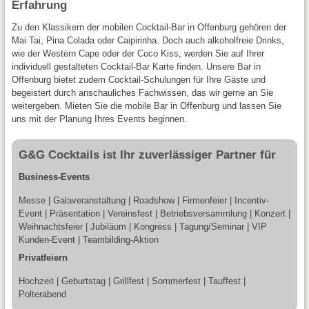
Erfahrung
Zu den Klassikern der mobilen Cocktail-Bar in Offenburg gehören der
Mai Tai, Pina Colada oder Caipirinha. Doch auch alkoholfreie Drinks,
wie der Western Cape oder der Coco Kiss, werden Sie auf Ihrer
individuell gestalteten Cocktail-Bar Karte finden. Unsere Bar in
Offenburg bietet zudem Cocktail-Schulungen für Ihre Gäste und
begeistert durch anschauliches Fachwissen, das wir gerne an Sie
weitergeben. Mieten Sie die mobile Bar in Offenburg und lassen Sie
uns mit der Planung Ihres Events beginnen.
G&G Cocktails ist Ihr zuverlässiger Partner für
Business-Events
Messe | Galaveranstaltung | Roadshow | Firmenfeier | Incentiv-
Event | Präsentation | Vereinsfest | Betriebsversammlung | Konzert |
Weihnachtsfeier | Jubiläum | Kongress | Tagung/Seminar | VIP
Kunden-Event | Teambilding-Aktion
Privatfeiern
Hochzeit | Geburtstag | Grillfest | Sommerfest | Tauffest |
Polterabend