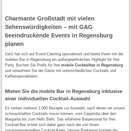
Charmante Großstadt mit vielen
Sehenswürdigkeiten – mit G&G
beeindruckende Events in Regensburg
planen
G&G hat sich auf Event-Catering spezialisiert und bietet Ihnen mit der
mobilen Bar in Regensburg ein außergewöhnliches Highlight für Ihre
Party. Buchen Sie Profis für Ihre
mobile Cocktailbar in Regensburg
und verwöhnen Sie die Gäste mit unterschiedlichen Cocktails und
Kaffeespezialitäten.
Mieten Sie die mobile Bar in Regensburg inklusive
einer individuellen Cocktail-Auswahl
Es stehen mehrere 1.000 Rezepte zur Auswahl, nach denen wir unsere
schmackhaften Cocktails mixen können, vom Caipirinha über den
Margarita bis zum Hells Bells. Das erfahrene Barpersonal für Ihre
Cocktail-Bar richtet sich dabei ganz nach der von Ihnen
zusammengestellten Cocktail-Karte. Unsere Barkeeper können die