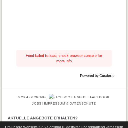
Feed failed to load, check browser console for
more info
Powered by Curator.io
© 2004 - 2026 G&G
G&G BEI FACEBOOK
JOBS
IMPRESSUM & DATENSCHUTZ
AKTUELLE ANGEBOTE ERHALTEN?
Um unsere Webseite für Sie optimal zu gestalten und fortlaufend verbessern