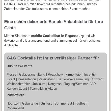
Gäste zusätzlich mit Showmix-Elementen beeindrucken und das
Zubereiten der Cocktails so zu einem echten Event machen.
Eine schön dekorierte Bar als Anlaufstelle für Ihre
Gäste
Mieten Sie unsere
mobile Cocktailbar in Regensburg
und wir
dekorieren die Bar ansprechend und stimmungsvoll für ein schönes
Ambiente.
G&G Cocktails ist Ihr zuverlässiger Partner für
Business-Events
Messe | Galaveranstaltung | Roadshow | Firmenfeier | Incentiv-
Event | Präsentation | Vereinsfest | Betriebsversammlung | Konzert |
Weihnachtsfeier | Jubiläum | Kongress | Tagung/Seminar | VIP
Kunden-Event | Teambilding-Aktion
Privatfeiern
Hochzeit | Geburtstag | Grillfest | Sommerfest | Tauffest |
Polterabend