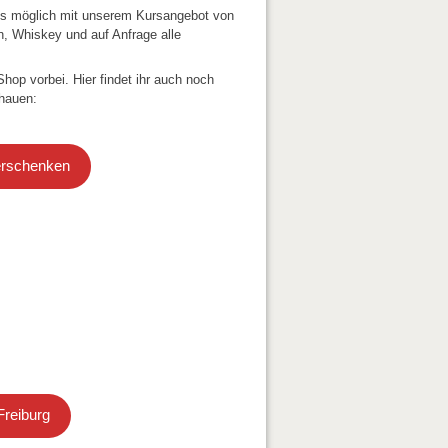
les möglich mit unserem Kursangebot von
in, Whiskey und auf Anfrage alle
op vorbei. Hier findet ihr auch noch
chauen:
erschenken
Freiburg