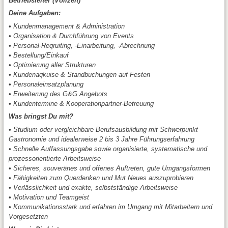
Betriebsleiter (Vollzeit)
Deine Aufgaben:
• Kundenmanagement & Administration
• Organisation & Durchführung von Events
• Personal-Reqruiting, -Einarbeitung, -Abrechnung
• Bestellung/Einkauf
• Optimierung aller Strukturen
• Kundenaqkuise & Standbuchungen auf Festen
• Personaleinsatzplanung
• Erweiterung des G&G Angebots
• Kundentermine & Kooperationpartner-Betreuung
Was bringst Du mit?
• Studium oder vergleichbare Berufsausbildung mit Schwerpunkt
Gastronomie und idealerweise 2 bis 3 Jahre Führungserfahrung
• Schnelle Auffassungsgabe sowie organisierte, systematische und
prozessorientierte Arbeitsweise
• Sicheres, souveränes und offenes Auftreten, gute Umgangsformen
• Fähigkeiten zum Querdenken und Mut Neues auszuprobieren
• Verlässlichkeit und exakte, selbstständige Arbeitsweise
• Motivation und Teamgeist
• Kommunikationsstark und erfahren im Umgang mit Mitarbeitern und
Vorgesetzten