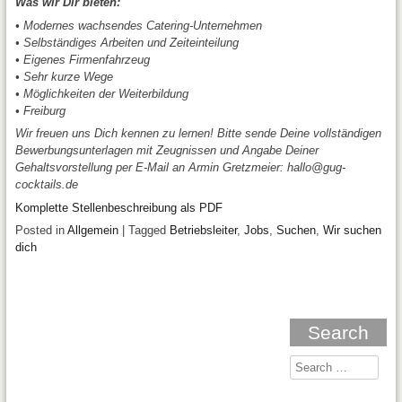
Was wir Dir bieten:
• Modernes wachsendes Catering-Unternehmen
• Selbständiges Arbeiten und Zeiteinteilung
• Eigenes Firmenfahrzeug
• Sehr kurze Wege
• Möglichkeiten der Weiterbildung
• Freiburg
Wir freuen uns Dich kennen zu lernen! Bitte sende Deine vollständigen
Bewerbungsunterlagen mit Zeugnissen und Angabe Deiner
Gehaltsvorstellung per E-Mail an Armin Gretzmeier: hallo@gug-
cocktails.de
Komplette Stellenbeschreibung als PDF
Posted in
Allgemein
|
Tagged
Betriebsleiter
,
Jobs
,
Suchen
,
Wir suchen
dich
Search