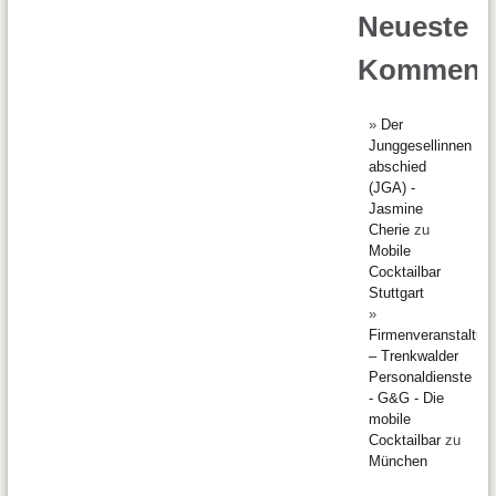
Neueste
Komment
Der
Junggesellinnen
abschied
(JGA) -
Jasmine
Cherie
zu
Mobile
Cocktailbar
Stuttgart
Firmenveranstaltun
– Trenkwalder
Personaldienste
- G&G - Die
mobile
Cocktailbar
zu
München