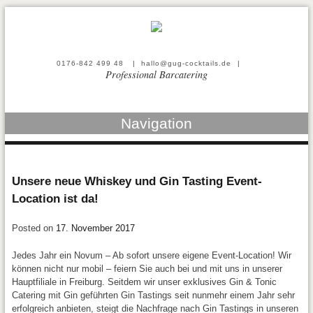
0176-842 499 48
|
hallo@gug-cocktails.de
|
Professional Barcatering
Navigation
Unsere neue Whiskey und Gin Tasting Event-
Location ist da!
Posted on
17. November 2017
Jedes Jahr ein Novum – Ab sofort unsere eigene Event-Location! Wir
können nicht nur mobil – feiern Sie auch bei und mit uns in unserer
Hauptfiliale in Freiburg. Seitdem wir unser exklusives Gin & Tonic
Catering mit Gin geführten Gin Tastings seit nunmehr einem Jahr sehr
erfolgreich anbieten, steigt die Nachfrage nach Gin Tastings in unseren