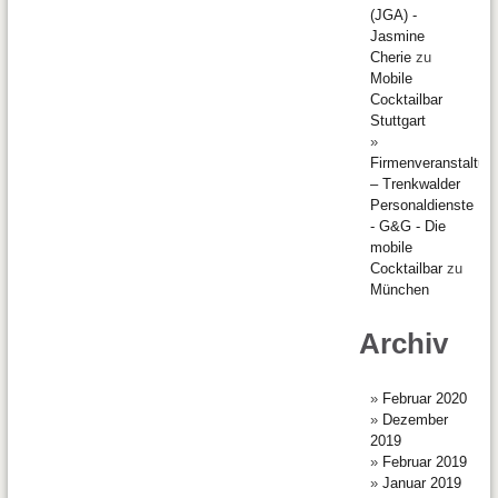
(JGA) -
Jasmine
Cherie
zu
Mobile
Cocktailbar
Stuttgart
Firmenveranstaltun
– Trenkwalder
Personaldienste
- G&G - Die
mobile
Cocktailbar
zu
München
Archiv
Februar 2020
Dezember
2019
Februar 2019
Januar 2019