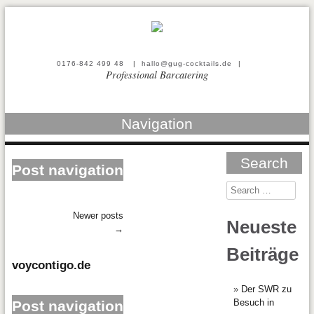
0176-842 499 48
|
hallo@gug-cocktails.de
|
Professional Barcatering
Navigation
Search
Post navigation
Newer posts
Neueste
→
Beiträge
voycontigo.de
Der SWR zu
Besuch in
Post navigation