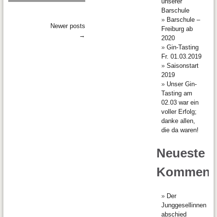
unserer
Barschule
Barschule –
Newer posts
Freiburg ab
→
2020
Gin-Tasting
Fr. 01.03.2019
Saisonstart
2019
Unser Gin-
Tasting am
02.03 war ein
voller Erfolg;
danke allen,
die da waren!
Neueste
Komment
Der
Junggesellinnen
abschied