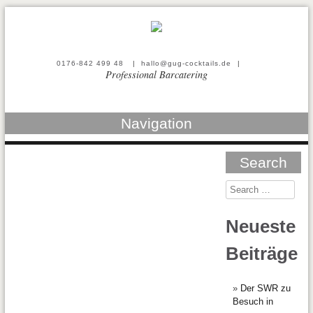
0176-842 499 48
|
hallo@gug-cocktails.de
|
Professional Barcatering
Navigation
Search
Neueste
Beiträge
Der SWR zu
Besuch in