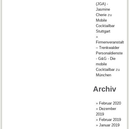
(JGA) -
Jasmine
Cherie
zu
Mobile
Cocktailbar
Stuttgart
Firmenveranstaltun
– Trenkwalder
Personaldienste
- G&G - Die
mobile
Cocktailbar
zu
München
Archiv
Februar 2020
Dezember
2019
Februar 2019
Januar 2019