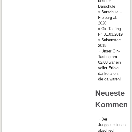
unserer
Barschule
Barschule –
Freiburg ab
2020
Gin-Tasting
Fr. 01.03.2019
Saisonstart
2019
Unser Gin-
Tasting am
02.03 war ein
voller Erfolg;
danke allen,
die da waren!
Neueste
Komment
Der
Junggesellinnen
abschied