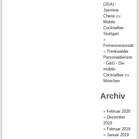
(JGA) -
Jasmine
Cherie
zu
Mobile
Cocktailbar
Stuttgart
Firmenveranstaltun
– Trenkwalder
Personaldienste
- G&G - Die
mobile
Cocktailbar
zu
München
Archiv
Februar 2020
Dezember
2019
Februar 2019
Januar 2019