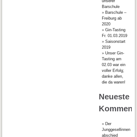
unserer
Barschule
Barschule –
Freiburg ab
2020
Gin-Tasting
Fr. 01.03.2019
Saisonstart
2019
Unser Gin-
Tasting am
02.03 war ein
voller Erfolg;
danke allen,
die da waren!
Neueste
Komment
Der
Junggesellinnen
abschied