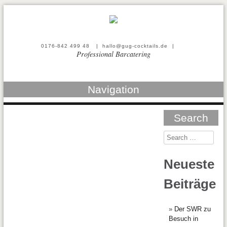
0176-842 499 48
|
hallo@gug-cocktails.de
|
Professional Barcatering
Navigation
Search
Neueste
Beiträge
Der SWR zu
Besuch in