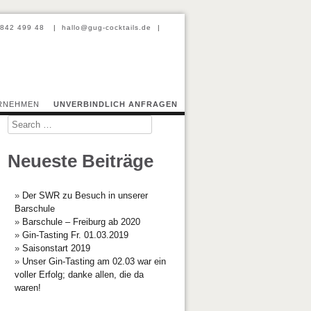
-842 499 48
|
hallo@gug-cocktails.de
|
Professional Barcatering
RNEHMEN
UNVERBINDLICH ANFRAGEN
Search
Neueste Beiträge
Der SWR zu Besuch in unserer
Barschule
Barschule – Freiburg ab 2020
Gin-Tasting Fr. 01.03.2019
Saisonstart 2019
Unser Gin-Tasting am 02.03 war ein
voller Erfolg; danke allen, die da
waren!