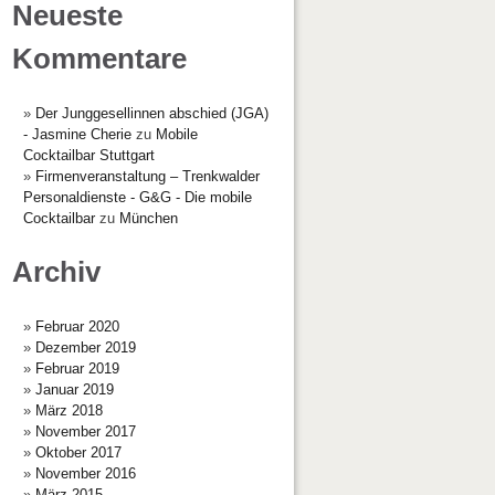
Neueste
Kommentare
Der Junggesellinnen abschied (JGA)
- Jasmine Cherie
zu
Mobile
Cocktailbar Stuttgart
Firmenveranstaltung – Trenkwalder
Personaldienste - G&G - Die mobile
Cocktailbar
zu
München
Archiv
Februar 2020
Dezember 2019
Februar 2019
Januar 2019
März 2018
November 2017
Oktober 2017
November 2016
März 2015