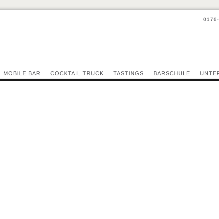
0176
MOBILE BAR
COCKTAIL TRUCK
TASTINGS
BARSCHULE
UNTE